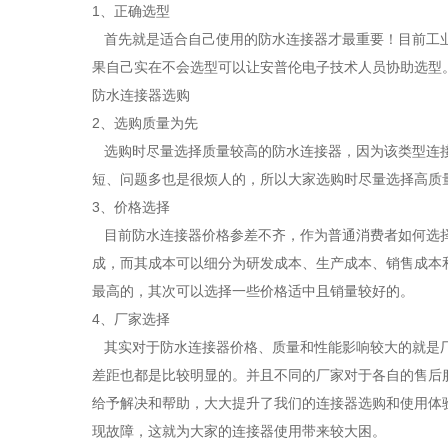
1、正确选型
首先就是适合自己使用的防水连接器才最重要！目前工业
果自己实在不会选型可以让安普伦电子技术人员协助选型
防水连接器选购
2、选购质量为先
选购时尽量选择质量较高的防水连接器，因为该类型连接
短、问题多也是很烦人的，所以大家选购时尽量选择高质
3、价格选择
目前防水连接器价格参差不齐，作为普通消费者如何选择
成，而其成本可以细分为研发成本、生产成本、销售成本
最高的，其次可以选择一些价格适中且销量较好的。
4、厂家选择
其实对于防水连接器价格、质量和性能影响较大的就是厂
差距也都是比较明显的。并且不同的厂家对于各自的售后
给予解决和帮助，大大提升了我们的连接器选购和使用体
现故障，这就为大家的连接器使用带来较大困。