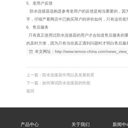
5、老用户反馈
防水连接器选购是参考老用户的反馈是相当重要的，因为
手，仔细产看网店中已购买用户的评价如何，只有这些老
6、售后服务
只有真正使用过防水连接器的用户才会知道售后服务的重
的及时方便，因为只有当你真正遇到问题时才明白售后服
本文网址：
http://www.temos-china.com/news_view
上一篇：
防水连接器作用以及发展前景
下一篇：
如何测试防水连接器的性能
返回
产品中心
关于我们
新闻中