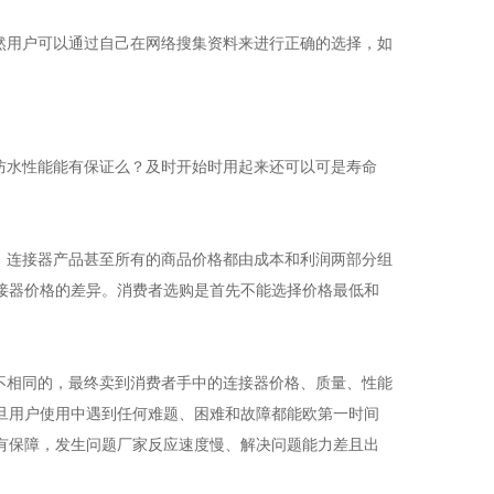
然用户可以通过自己在网络搜集资料来进行正确的选择，如
防水性能能有保证么？及时开始时用起来还可以可是寿命
。连接器产品甚至所有的商品价格都由成本和利润两部分组
接器价格的差异。消费者选购是首先不能选择价格最低和
不相同的，最终卖到消费者手中的连接器价格、质量、性能
旦用户使用中遇到任何难题、困难和故障都能欧第一时间
有保障，发生问题厂家反应速度慢、解决问题能力差且出