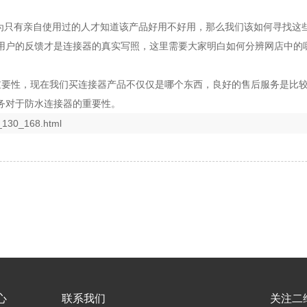
只有亲自使用过的人才知道该产品好用不好用，那么我们该如何寻找这
用户的反馈才是连接器的真实写照，这里需要大家明白如何分辨网店中的
要性，现在我们买连接器产品不仅仅是哪个东西，良好的售后服务是比较
务对于防水连接器的重要性。
_130_168.html
心
联系我们
关注二