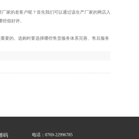
些厂家的老客户呢？首先我们可以通过该生产厂家的网店入
哪些假好评。
重要的。选购时要选择哪些售货服务体系完善、售后服务
维码
电话：0769-22996785